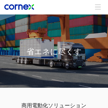
省エネに尽くす
商用電動化ソリューション