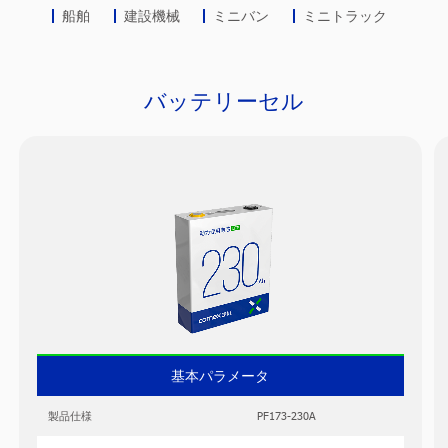
船舶
建設機械
ミニバン
ミニトラック
バッテリーセル
基本パラメータ
製品仕様
PF173-230A