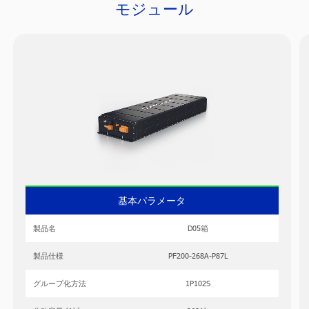
モジュール
基本パラメータ
製品名
D05箱
製品仕様
PF200-268A-P87L
グループ化方法
1P102S