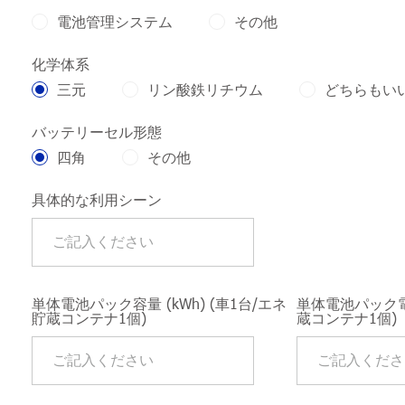
電池管理システム
その他
化学体系
三元
リン酸鉄リチウム
どちらもい
バッテリーセル形態
四角
その他
具体的な利用シーン
単体電池パック容量 (kWh) (車1台/エネ
単体電池パック電圧
貯蔵コンテナ1個)
蔵コンテナ1個)