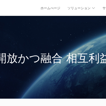
ホームぺージ
ソリューション
サ
開放かつ融合 相互利