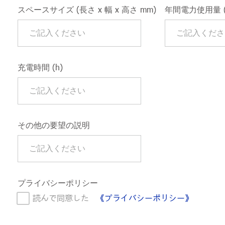
スペースサイズ (長さ x 幅 x 高さ mm)
年間電力使用量 (
充電時間 (h)
その他の要望の説明
プライバシーポリシー
読んで同意した
《プライバシーポリシー》