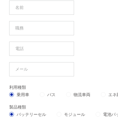
利用種類
乗用車
バス
物流車両
エネ
製品種類
バッテリーセル
モジュール
電池パ