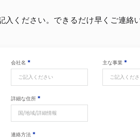
記入ください。できるだけ早くご連絡
会社名
*
主な事業
*
詳細な住所
*
連絡方法
*