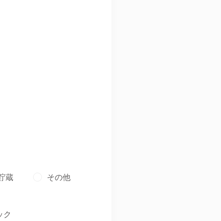
貯蔵
その他
ック