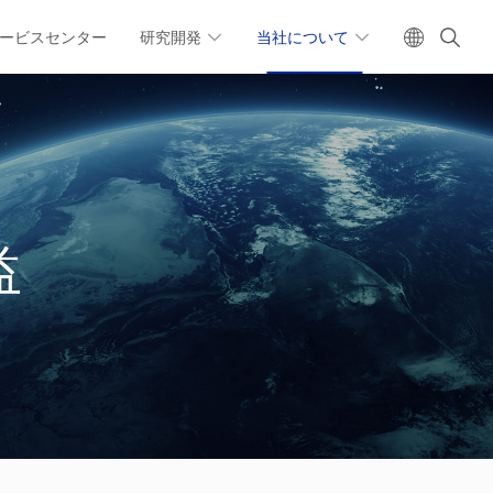
ービスセンター
研究開発
当社について
益