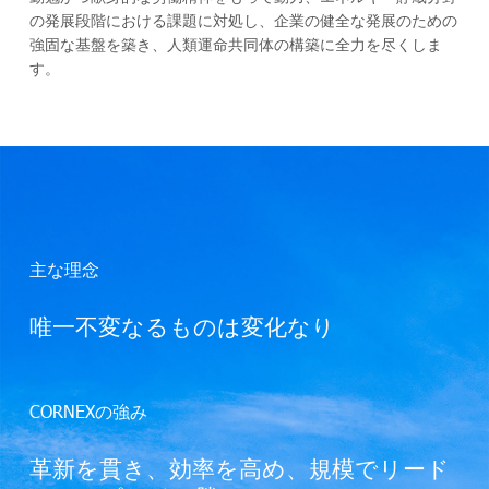
の発展段階における課題に対処し、企業の健全な発展のための
強固な基盤を築き、人類運命共同体の構築に全力を尽くしま
す。
主な理念
唯一不変なるものは変化なり
CORNEXの強み
革新を貫き、効率を高め、規模でリード