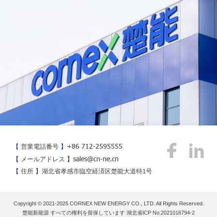
+86 712-2595555
【
営業電話番号
】
sales@cn-ne.cn
【
メールアドレス
】
【
住所
】
湖北省孝感市臨空経済区楚能大道特1号
Copyright © 2021-2025 CORNEX NEW ENERGY CO., LTD. All Rights Reserved.
楚能新能源 すべての権利を留保しています 湖北省ICP No.2021016794-2