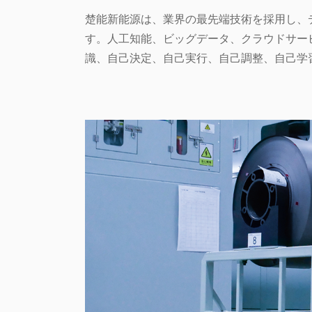
楚能新能源は、業界の最先端技術を採用し、
す。人工知能、ビッグデータ、クラウドサービ
識、自己決定、自己実行、自己調整、自己学