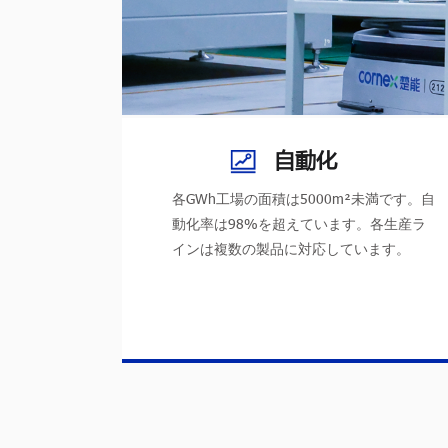
自動化
各GWh工場の面積は5000m²未満です。自
動化率は98%を超えています。各生産ラ
インは複数の製品に対応しています。