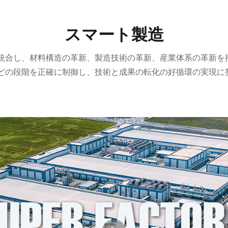
スマート製造
統合し、材料構造の革新、製造技術の革新、産業体系の革新を
どの段階を正確に制御し、技術と成果の転化の好循環の実現に