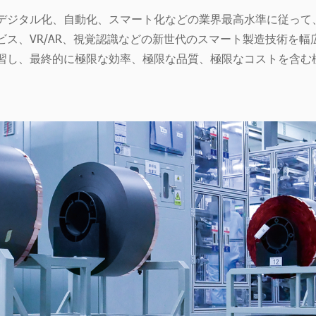
デジタル化、自動化、スマート化などの業界最高水準に従って、
ス、VR/AR、視覚認識などの新世代のスマート製造技術を
習し、最終的に極限な効率、極限な品質、極限なコストを含む