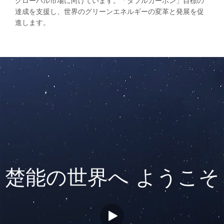
グローバル市場に向けています。「ダブルカーボン」目標の
達成を支援し、世界のグリーンエネルギーの変革と発展を促
進します。
楚能の世界へ ようこそ