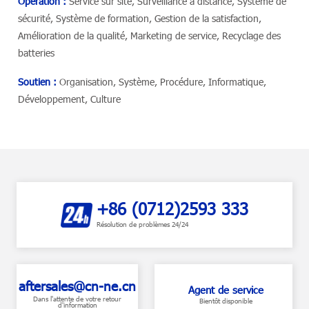
Opération :
Service sur site, Surveillance à distance, Système de
sécurité, Système de formation, Gestion de la satisfaction,
Amélioration de la qualité, Marketing de service, Recyclage des
batteries
Soutien :
Organisation, Système, Procédure, Informatique,
Développement, Culture
+86 (0712)2593 333
Résolution de problèmes 24/24
aftersales@cn-ne.cn
Agent de service
Dans l'attente de votre retour
Bientôt disponible
d'information