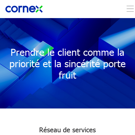
Prendre le client comme la
priorité et la sincérité porte
fruit
Réseau de services