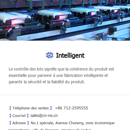
Intelligent
Le contrôle des lots signifie que la cohérence du produit est
essentielle pour parvenir à une fabrication intelligente et
garantir la sécurité et la fiabilité du produit.
+86 712-2595555
【
Téléphone des ventes
】
sales@cn-ne.cn
【
Courriel
】
【
Adresse
】
No.1 spéciale, Avenue Chuneng, zone économique
aéroportuaire, ville de Xiaogan, province de Hubei