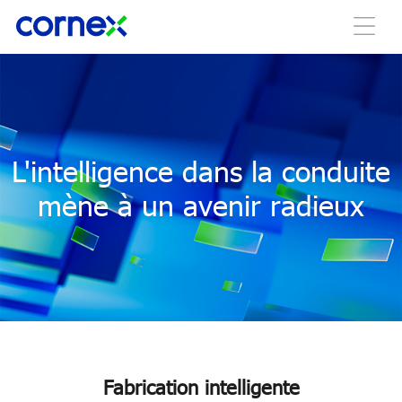
L'intelligence dans la conduite
mène à un avenir radieux
Fabrication intelligente